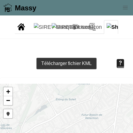
Massy
Télécharger fichier KML