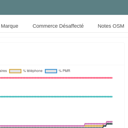
t Marque
Commerce Désaffecté
Notes OSM