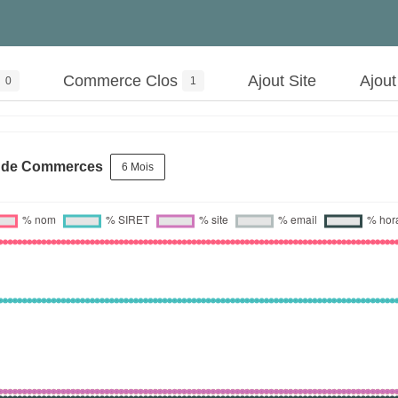
Commerce Clos
Ajout Site
Ajou
0
1
s de Commerces
6 Mois