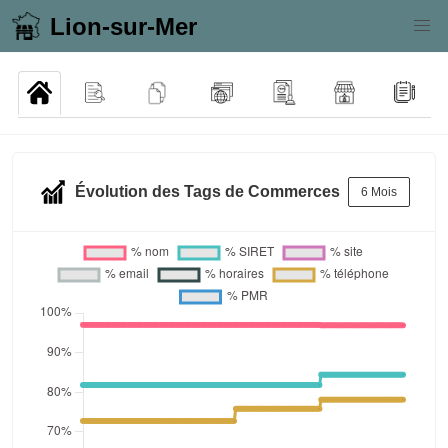
Lion-sur-Mer
Évolution des Tags de Commerces
6 Mois