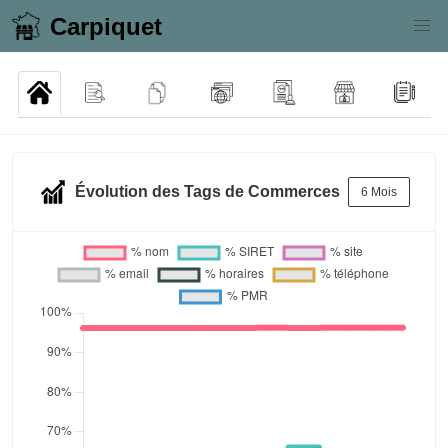
Carpiquet
Évolution des Tags de Commerces
6 Mois