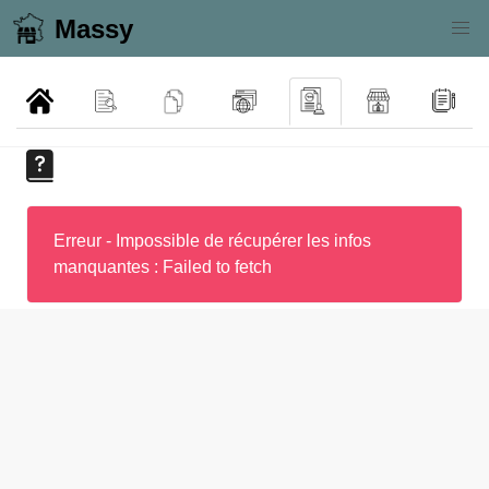
Massy
Erreur - Impossible de récupérer les infos
manquantes : Failed to fetch