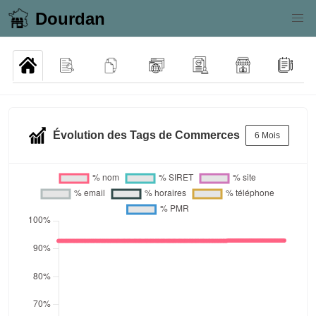
Dourdan
Évolution des Tags de Commerces
6 Mois