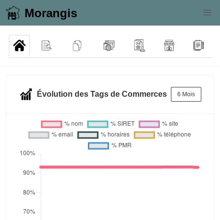
Morangis
Évolution des Tags de Commerces
6 Mois