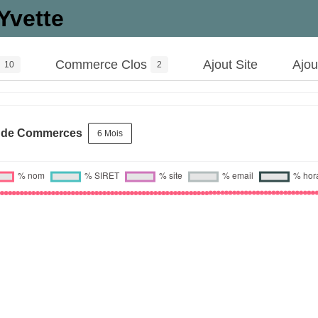
Yvette
Commerce Clos
Ajout Site
Ajo
10
2
s de Commerces
6 Mois