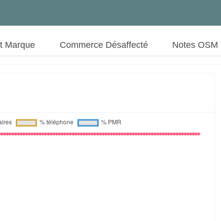
ut Marque
Commerce Désaffecté
Notes OSM