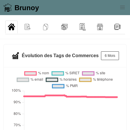
Brunoy
Évolution des Tags de Commerces
6 Mois