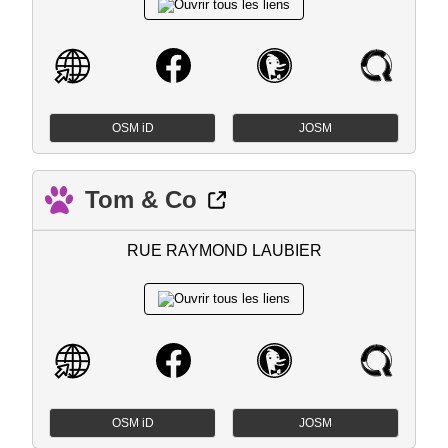
OSM iD
JOSM
Tom & Co
RUE RAYMOND LAUBIER
OSM iD
JOSM