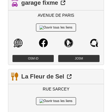
garage fixme
AVENUE DE PARIS
OSM iD
JOSM
La Fleur de Sel
RUE SARCEY