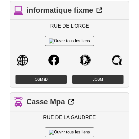
informatique fixme
RUE DE L'ORGE
OSM iD
JOSM
Casse Mpa
RUE DE LA GAUDREE