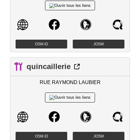
OSM iD
JOSM
quincaillerie
RUE RAYMOND LAUBIER
OSM iD
JOSM