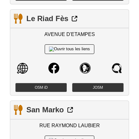
Le Riad Fès
AVENUE D'ETAMPES
OSM iD
JOSM
San Marko
RUE RAYMOND LAUBIER