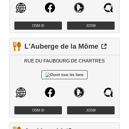
OSM iD
JOSM
L'Auberge de la Môme
RUE DU FAUBOURG DE CHARTRES
OSM iD
JOSM