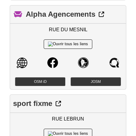
Alpha Agencements
RUE DU MESNIL
OSM iD
JOSM
sport fixme
RUE LEBRUN