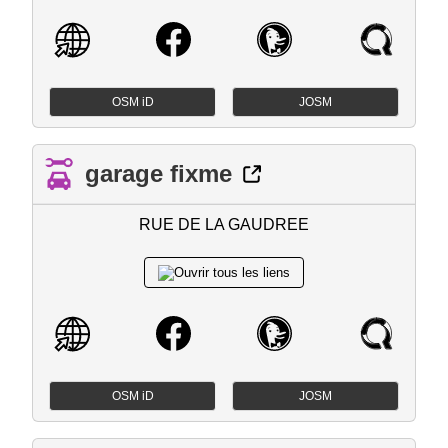
OSM iD
JOSM
garage fixme
RUE DE LA GAUDREE
OSM iD
JOSM