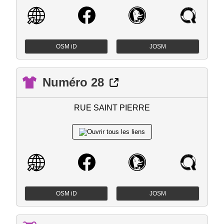
OSM iD
JOSM
Numéro 28
RUE SAINT PIERRE
OSM iD
JOSM