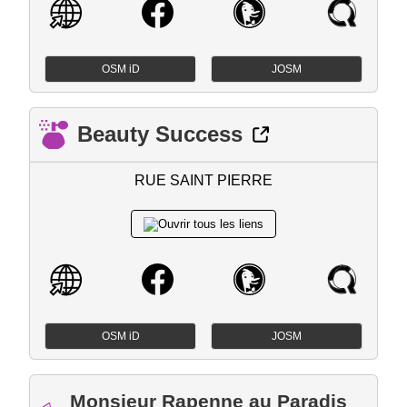
OSM iD
JOSM
Beauty Success
RUE SAINT PIERRE
OSM iD
JOSM
Monsieur Rapenne au Paradis