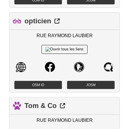
OSM iD
JOSM
opticien
RUE RAYMOND LAUBIER
OSM iD
JOSM
Tom & Co
RUE RAYMOND LAUBIER