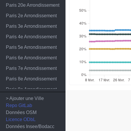
Paris 20e Arrondissement
Paris 2e Arrondissement
Paris 3e Arrondissement
Paris 4e Arrondissement
Paris 5e Arrondissement
Paris 6e Arrondissement
Paris 7e Arrondissement
Paris 8e Arrondissement
Paris 9e Arrondissement
> Ajouter une Ville
Repo GitLab
Données OSM
Licence ODbL
Données Insee/Bodacc