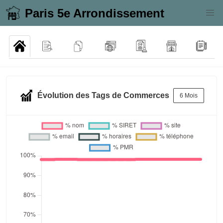
Paris 5e Arrondissement
Évolution des Tags de Commerces
6 Mois