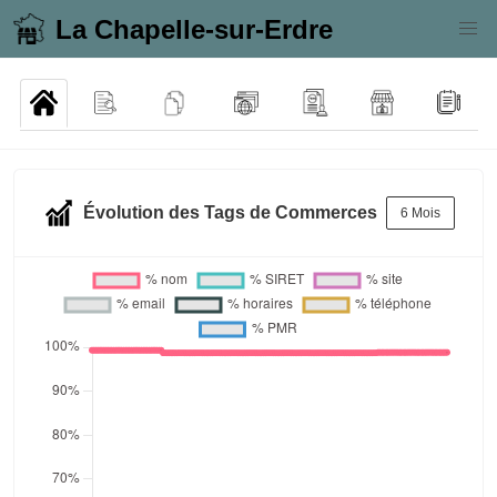
La Chapelle-sur-Erdre
Évolution des Tags de Commerces
6 Mois