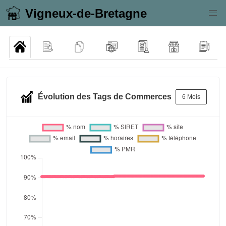
Vigneux-de-Bretagne
Évolution des Tags de Commerces
6 Mois