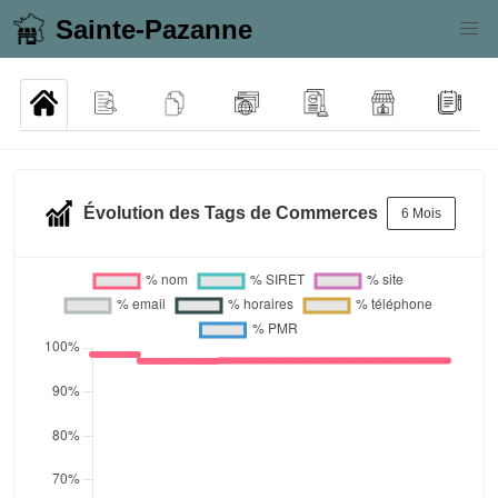
Sainte-Pazanne
Évolution des Tags de Commerces
6 Mois