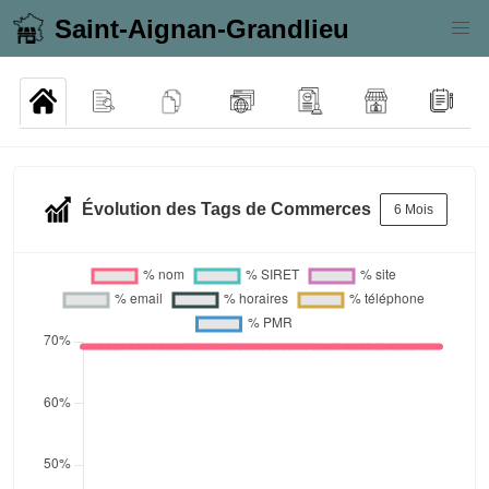
Saint-Aignan-Grandlieu
Évolution des Tags de Commerces
6 Mois