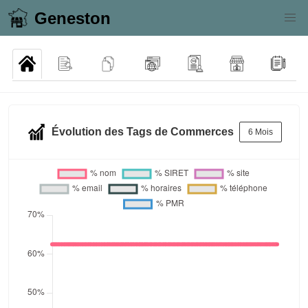
Geneston
Évolution des Tags de Commerces
6 Mois