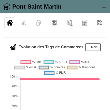
Pont-Saint-Martin
Évolution des Tags de Commerces
6 Mois