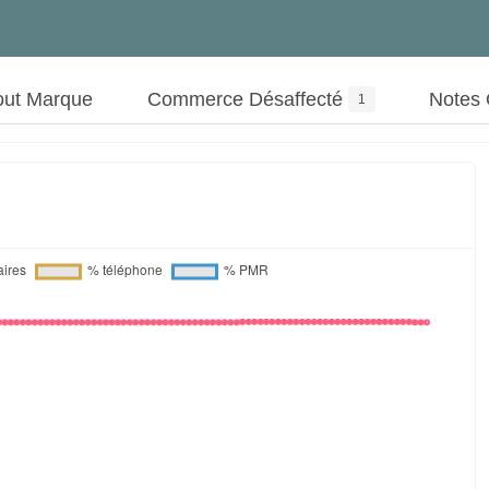
out Marque
Commerce Désaffecté
Notes
1