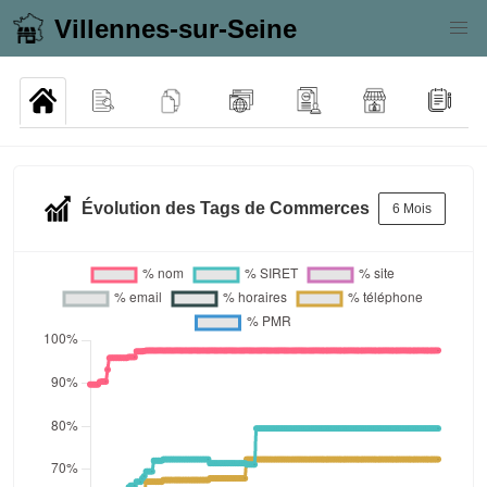
Villennes-sur-Seine
Évolution des Tags de Commerces
6 Mois