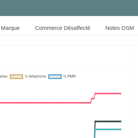
t Marque
Commerce Désaffecté
Notes OSM