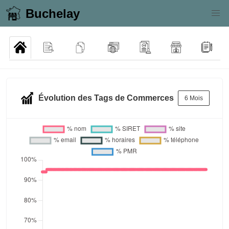
Buchelay
Évolution des Tags de Commerces
6 Mois