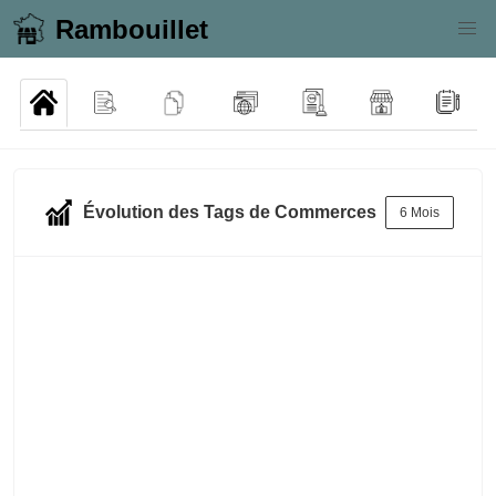
Rambouillet
Évolution des Tags de Commerces
6 Mois