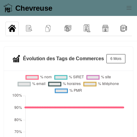
Chevreuse
Évolution des Tags de Commerces
6 Mois