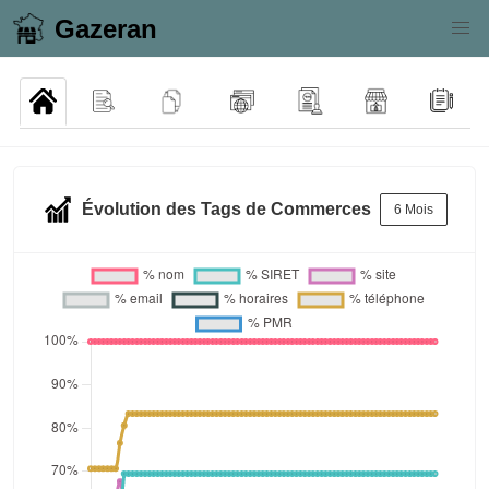
Gazeran
Évolution des Tags de Commerces
6 Mois