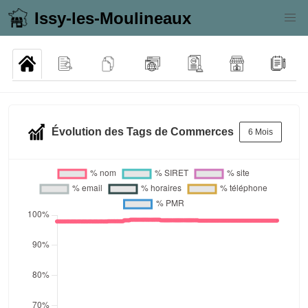
Issy-les-Moulineaux
Évolution des Tags de Commerces
6 Mois