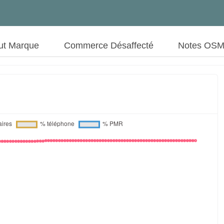
ut Marque
Commerce Désaffecté
Notes OS