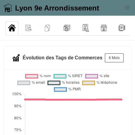
Lyon 9e Arrondissement
Évolution des Tags de Commerces
6 Mois