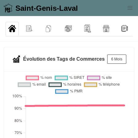
Saint-Genis-Laval
Évolution des Tags de Commerces
6 Mois