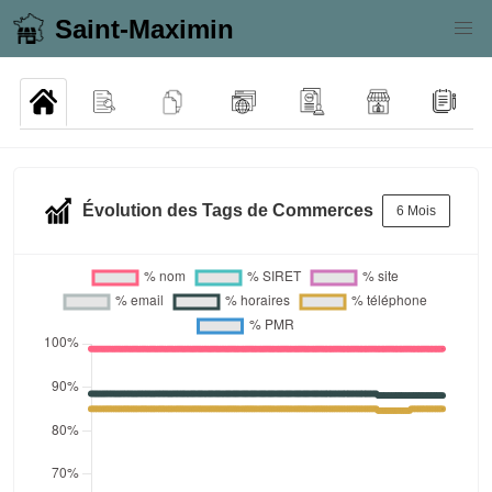
Saint-Maximin
Évolution des Tags de Commerces
6 Mois