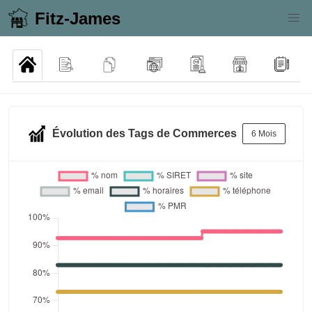
Fitz-James
Évolution des Tags de Commerces
6 Mois