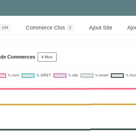
Commerce Clos
Ajout Site
Ajo
144
2
s de Commerces
6 Mois