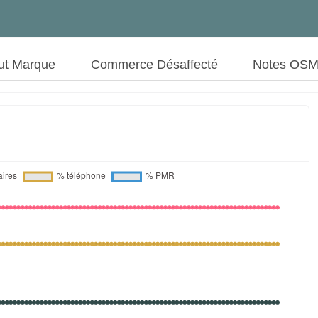
ut Marque
Commerce Désaffecté
Notes OS