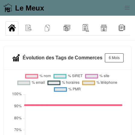
Le Meux
Évolution des Tags de Commerces
6 Mois