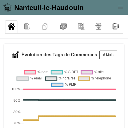
Nanteuil-le-Haudouin
Évolution des Tags de Commerces
6 Mois