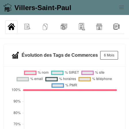
Villers-Saint-Paul
Évolution des Tags de Commerces
6 Mois