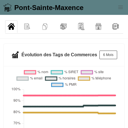
Pont-Sainte-Maxence
Évolution des Tags de Commerces
6 Mois