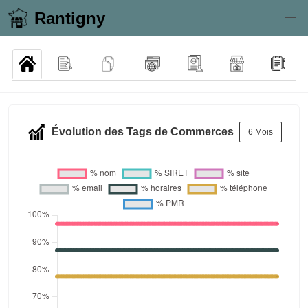
Rantigny
Évolution des Tags de Commerces
6 Mois