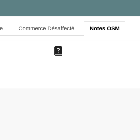
ue
Commerce Désaffecté
Notes OSM