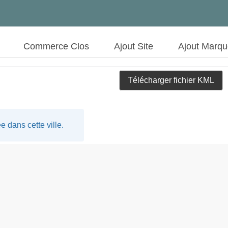
Commerce Clos
Ajout Site
Ajout Marq
Télécharger fichier KML
 dans cette ville.