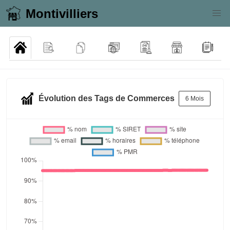
Montivilliers
Évolution des Tags de Commerces
6 Mois