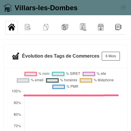
Villars-les-Dombes
Évolution des Tags de Commerces
6 Mois