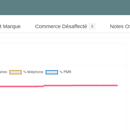
ut Marque
Commerce Désaffecté
Notes 
3