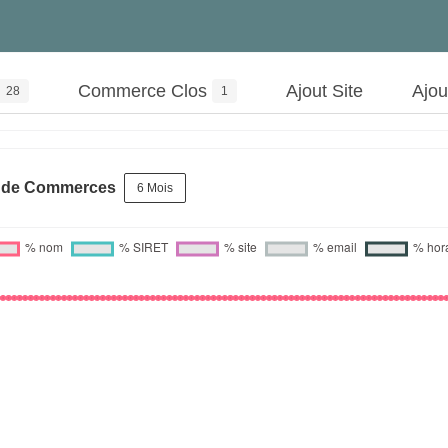
Commerce Clos
Ajout Site
Ajo
28
1
s de Commerces
6 Mois