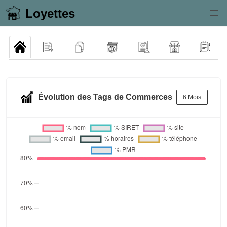
Loyettes
Évolution des Tags de Commerces
6 Mois