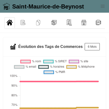
Saint-Maurice-de-Beynost
Évolution des Tags de Commerces
6 Mois