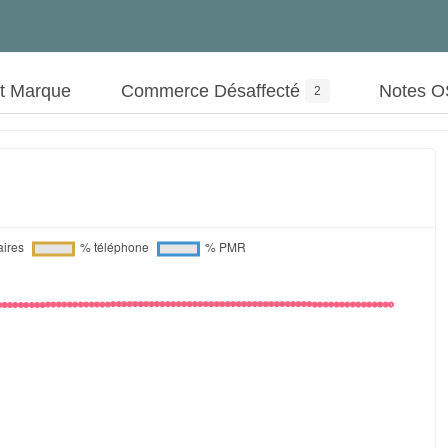
ut Marque
Commerce Désaffecté
Notes 
2