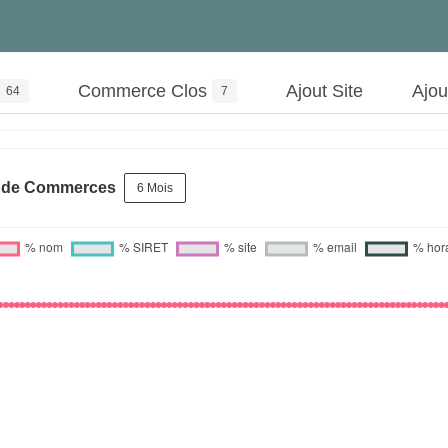
Commerce Clos
Ajout Site
Ajo
64
7
s de Commerces
6 Mois