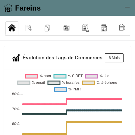
Fareins
Évolution des Tags de Commerces
6 Mois