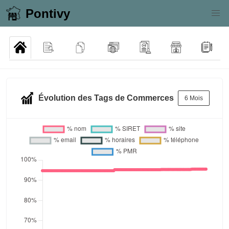
Pontivy
Évolution des Tags de Commerces
6 Mois