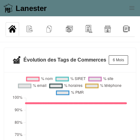
Lanester
Évolution des Tags de Commerces
6 Mois