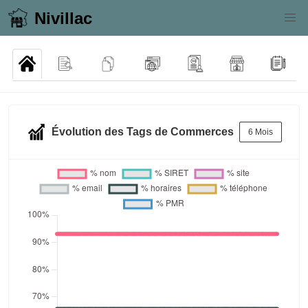
Nivillac
Évolution des Tags de Commerces
6 Mois