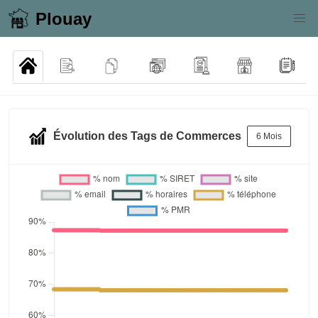
Plouay
Évolution des Tags de Commerces
6 Mois