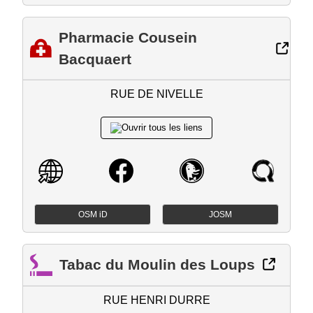
Pharmacie Cousein
Bacquaert
RUE DE NIVELLE
OSM iD
JOSM
Tabac du Moulin des Loups
RUE HENRI DURRE