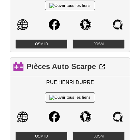
OSM iD
JOSM
Pièces Auto Scarpe
RUE HENRI DURRE
OSM iD
JOSM