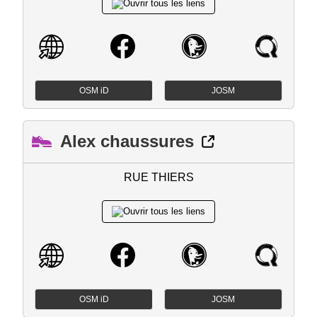
OSM iD
JOSM
Alex chaussures
RUE THIERS
OSM iD
JOSM