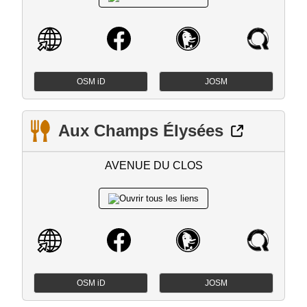
OSM iD
JOSM
Aux Champs Élysées
AVENUE DU CLOS
OSM iD
JOSM